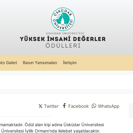
oto Galeri
Basın Yansımaları
İletişim
Twitter
Facebook
WhatsApp
lunmamaktadır. Ödül alan kişi adına Üsküdar Üniversitesi
Üniversitesi İyilik Ormanı’nda ilelebet yaşatılacaktır.