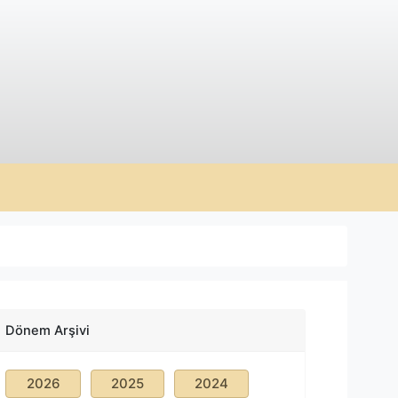
Dönem Arşivi
2026
2025
2024