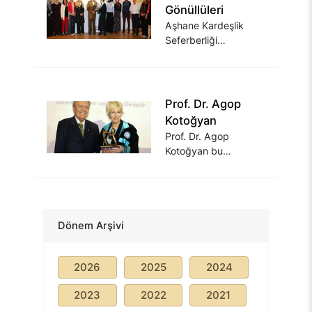
Gönüllüleri
Aşhane Kardeşlik
Seferberliği
Gönüllüleri bu
sayfadan
ulaşabilirsiniz.
Prof. Dr. Agop
Kotoğyan
Prof. Dr. Agop
Kotoğyan bu
sayfadan
ulaşabilirsiniz.
Dönem Arşivi
2026
2025
2024
2023
2022
2021