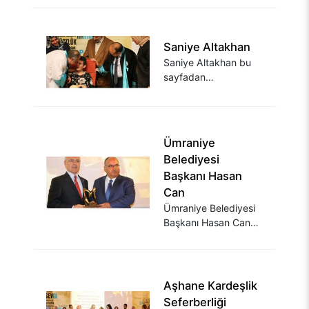
Oktay bu sayfadan
ulaşabilirsiniz.
Saniye Altakhan
Saniye Altakhan bu
sayfadan
ulaşabilirsiniz.
Ümraniye
Belediyesi
Başkanı Hasan
Can
Ümraniye Belediyesi
Başkanı Hasan Can
bu sayfadan
ulaşabilirsiniz.
Aşhane Kardeşlik
Seferberliği