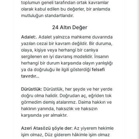
toplumun geneli tarafından ortak kavramlar
olarak kabul edilen bu değerler, bir anlamda
mutluluğun standartlarıdır.
24 Altın Değer
Adalet:.
Adalet yalnızca mahkeme duvarında
yazılan cezai bir kavram değildir. Bir duruma,
olaya, kişiye veya herhangi bir canlıya
sergilenen en iyi davranış modelidir. İnsanın
herhangi bir durum karşısında olayın yanlışlığı
ya da doğruluğu ile ilgili gösterdiği
felsefi
tavırdır…
Dürüstlük:
Dürüstlük, her şeyde ve her yerde
doğru olma halidir. Doğrudan aç, eğriden tok
görmedim demiş atalarımız. Daima hakkın ve
haklının yanında, haksızlık ve haksızın
karşısında yer almaktır.
Azeri Atasözü şöyle der:
Az yiyerem hekimle
işim olmaz, Düz giderem hâkimle işim olmaz