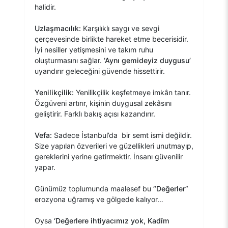
halidir.
Uzlaşmacılık:
Karşılıklı saygı ve sevgi
çerçevesinde birlikte hareket etme becerisidir.
İyi nesiller yetişmesini ve takım ruhu
oluşturmasını sağlar.
‘Aynı gemideyiz duygusu’
uyandırır geleceğini güvende hissettirir.
Yenilikçilik:
Yenilikçilik keşfetmeye imkân tanır.
Özgüveni artırır, kişinin duygusal zekâsını
geliştirir. Farklı bakış açısı kazandırır.
Vefa:
Sadece İstanbul’da bir semt ismi değildir.
Size yapılan özverileri ve güzellikleri unutmayıp,
gereklerini yerine getirmektir. İnsanı güvenilir
yapar.
Günümüz toplumunda maalesef bu
“Değerler”
erozyona uğramış ve gölgede kalıyor…
Oysa
‘Değerlere ihtiyacımız yok, Kadîm