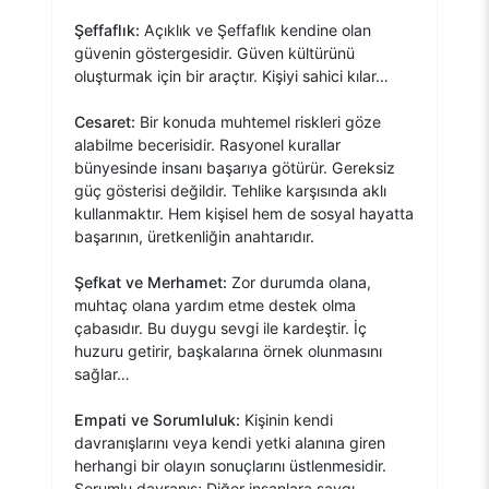
Şeffaflık:
Açıklık ve Şeffaflık kendine olan
güvenin göstergesidir. Güven kültürünü
oluşturmak için bir araçtır. Kişiyi sahici kılar…
Cesaret:
Bir konuda muhtemel riskleri göze
alabilme becerisidir. Rasyonel kurallar
bünyesinde insanı başarıya götürür. Gereksiz
güç gösterisi değildir. Tehlike karşısında aklı
kullanmaktır. Hem kişisel hem de sosyal hayatta
başarının, üretkenliğin anahtarıdır.
Şefkat ve Merhamet:
Zor durumda olana,
muhtaç olana yardım etme destek olma
çabasıdır. Bu duygu sevgi ile kardeştir. İç
huzuru getirir, başkalarına örnek olunmasını
sağlar…
Empati ve Sorumluluk:
Kişinin kendi
davranışlarını veya kendi yetki alanına giren
herhangi bir olayın sonuçlarını üstlenmesidir.
Sorumlu davranış; Diğer insanlara saygı