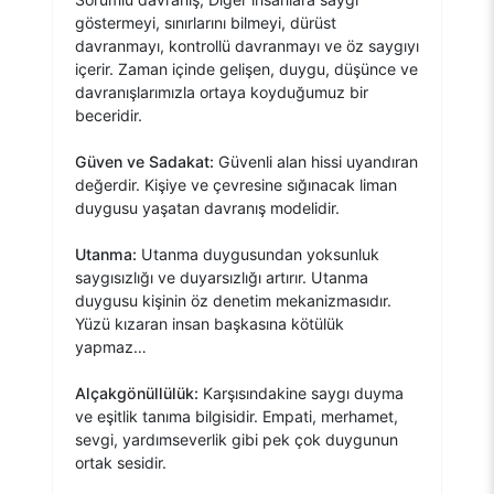
göstermeyi, sınırlarını bilmeyi, dürüst
davranmayı, kontrollü davranmayı ve öz saygıyı
içerir. Zaman içinde gelişen, duygu, düşünce ve
davranışlarımızla ortaya koyduğumuz bir
beceridir.
Güven ve Sadakat:
Güvenli alan hissi uyandıran
değerdir. Kişiye ve çevresine sığınacak liman
duygusu yaşatan davranış modelidir.
Utanma:
Utanma duygusundan yoksunluk
saygısızlığı ve duyarsızlığı artırır. Utanma
duygusu kişinin öz denetim mekanizmasıdır.
Yüzü kızaran insan başkasına kötülük
yapmaz…
Alçakgönüllülük:
Karşısındakine saygı duyma
ve eşitlik tanıma bilgisidir. Empati, merhamet,
sevgi, yardımseverlik gibi pek çok duygunun
ortak sesidir.