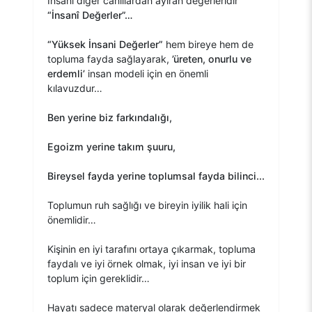
İnsanı diğer canlılardan ayıran değerleridir
“İnsanî Değerler”…
“Yüksek İnsani Değerler”
hem bireye hem de
topluma fayda sağlayarak,
’üreten, onurlu ve
erdemli’
insan modeli için en önemli
kılavuzdur…
Ben yerine biz farkındalığı,
Egoizm yerine takım şuuru,
Bireysel fayda yerine toplumsal fayda bilinci...
Toplumun ruh sağlığı ve bireyin iyilik hali için
önemlidir…
Kişinin en iyi tarafını ortaya çıkarmak, topluma
faydalı ve iyi örnek olmak, iyi insan ve iyi bir
toplum için gereklidir…
Hayatı sadece materyal olarak değerlendirmek