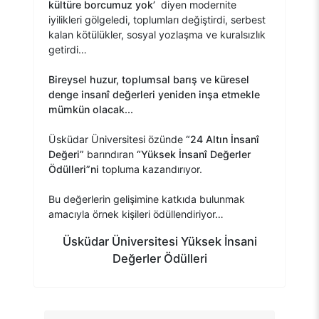
kültüre borcumuz yok’
diyen modernite
iyilikleri gölgeledi, toplumları değiştirdi, serbest
kalan kötülükler, sosyal yozlaşma ve kuralsızlık
getirdi…
Bireysel huzur, toplumsal barış ve küresel
denge insanî değerleri yeniden inşa etmekle
mümkün olacak...
Üsküdar Üniversitesi özünde
“24 Altın İnsanî
Değeri”
barındıran
“Yüksek İnsanî Değerler
Ödülleri”ni
topluma kazandırıyor.
Bu değerlerin gelişimine katkıda bulunmak
amacıyla örnek kişileri ödüllendiriyor…
Üsküdar Üniversitesi Yüksek İnsani
Değerler Ödülleri