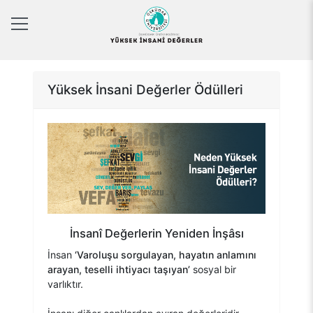
Yüksek İnsani Değerler Ödülleri
İnsanî Değerlerin Yeniden İnşâsı
İnsan
‘Varoluşu sorgulayan, hayatın anlamını
arayan, teselli ihtiyacı taşıyan’
sosyal bir
varlıktır.