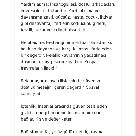
Yardımlaşma:
İnsanoğlu eşi, dostu, arkadaşları,
çevresi ile bir bütündür. Yardımlaşma ve
dayanışma zayıf, güçsüz, hasta, çocuk, ihtiyar
gibi dezavantajlı fertlerin korkusunu giderir,
teselli, huzur ve aidiyet hissettirir.
Helalleşme:
Herhangi bir menfaat olmadan kul
hakkına dayanan ve karşılıklı rızayı ifade eden
bir değerdir. Helallik kavramının yaşatılması
düşmanlık duygusunu zayıflatır. Sosyal
travmaların ilacıdır.
Selamlaşma:
İnsan ilişkilerinde güven ve
dostluk mesajını içeren değerdir. Sosyal
sermayedir.
İçtenlik:
İnsanlar arasında güven tesis eden
gizli bir enerji barındırır. İnsanları birbirine
bağlar. Kişiye değer katar.
Bağışlama:
Kişiye özgürlük getirir, travma