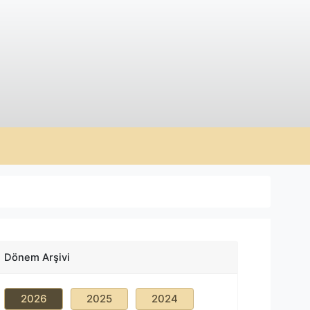
Dönem Arşivi
2026
2025
2024