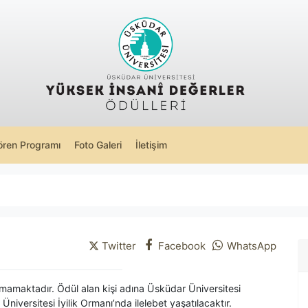
ören Programı
Foto Galeri
İletişim
Twitter
Facebook
WhatsApp
lunmamaktadır. Ödül alan kişi adına Üsküdar Üniversitesi
Üniversitesi İyilik Ormanı’nda ilelebet yaşatılacaktır.