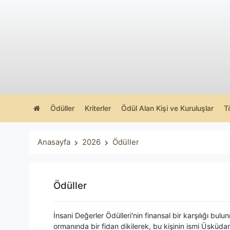
Ödüller
Kriterler
Ödül Alan Kişi ve Kuruluşlar
T
Anasayfa
2026
Ödüller
Ödüller
İnsani Değerler Ödülleri'nin finansal bir karşılığı bu
ormanında bir fidan dikilerek, bu kişinin ismi Üsküdar 