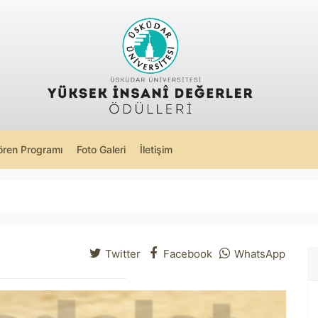
ören Programı
Foto Galeri
İletişim
Twitter
Facebook
WhatsApp