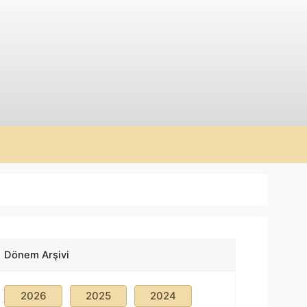
Dönem Arşivi
2026
2025
2024