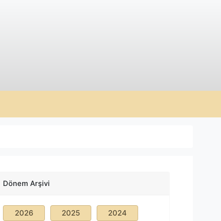
Dönem Arşivi
2026
2025
2024