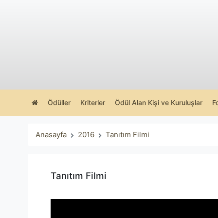
Ödüller
Kriterler
Ödül Alan Kişi ve Kuruluşlar
F
Anasayfa
2016
Tanıtım Filmi
Tanıtım Filmi