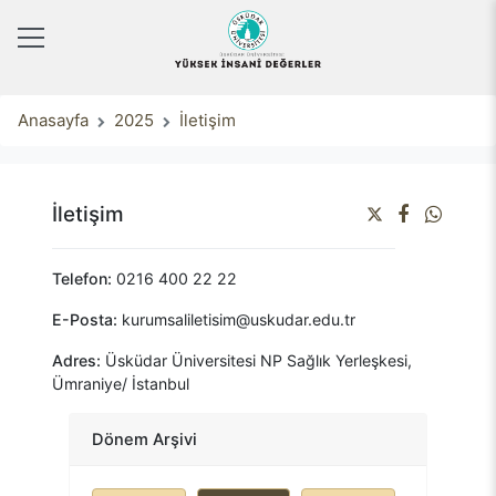
Anasayfa
2025
İletişim
İletişim
Telefon:
0216 400 22 22
E-Posta:
kurumsaliletisim@uskudar.edu.tr
Adres:
Üsküdar Üniversitesi NP Sağlık Yerleşkesi,
Ümraniye/ İstanbul
Dönem Arşivi