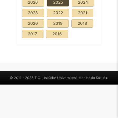
2026
2025
2024
2023
2022
2021
2020
2019
2018
2017
2016
© 2011 - 2026 T.C. Üsküdar Üniversitesi. Her Hakkı Saklıdır.